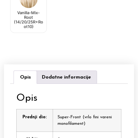
Vanilla-Mix-
Root
(14/20/25R+Ro
ot10)
Opis
Dodatne informacije
Opis
Prednji dio:
Super-Front (vrlo fini vareni
monofilament)