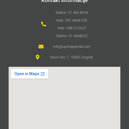
Kontakt informacije
Telefon: 01 466 8338
Mob: 091 4668 338
Mob: 098 2125 67
Telefon: 01 4668022
info@quinceperike.com
Nova Ves 7, 10000 Zagreb