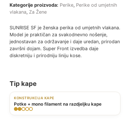
Kategorije proizvoda:
Perike
,
Perike od umjetnih
vlakana
,
Za Žene
SUNRISE SF je ženska perika od umjetnih vlakana.
Model je praktičan za svakodnevno nošenje,
jednostavan za održavanje i daje uredan, prirodan
završni dojam. Super Front izvedba daje
diskretniju i prirodniju liniju kose.
Tip kape
KONSTRUKCIJA KAPE
Potke + mono filament na razdjeljku kape