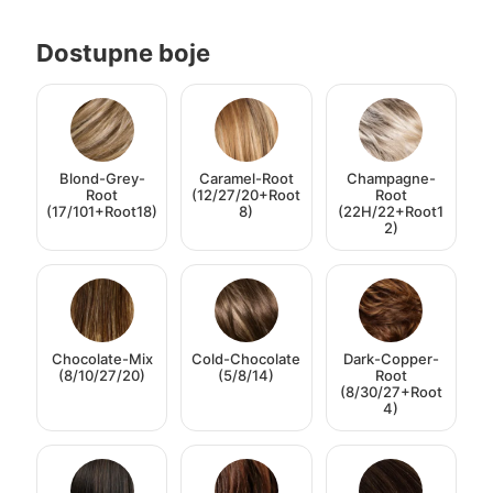
Dostupne boje
Blond-Grey-
Caramel-Root
Champagne-
Root
(12/27/20+Root
Root
(17/101+Root18)
8)
(22H/22+Root1
2)
Chocolate-Mix
Cold-Chocolate
Dark-Copper-
(8/10/27/20)
(5/8/14)
Root
(8/30/27+Root
4)