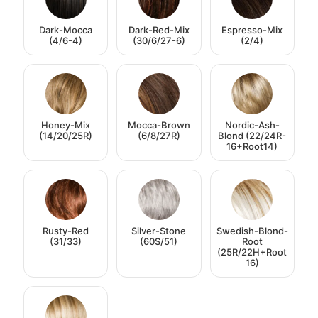
Dark-Mocca
Dark-Red-Mix
Espresso-Mix
(4/6-4)
(30/6/27-6)
(2/4)
Honey-Mix
Mocca-Brown
Nordic-Ash-
(14/20/25R)
(6/8/27R)
Blond (22/24R-
16+Root14)
Rusty-Red
Silver-Stone
Swedish-Blond-
(31/33)
(60S/51)
Root
(25R/22H+Root
16)