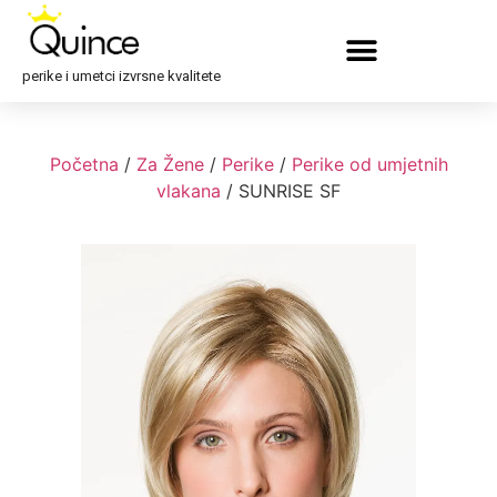
perike i umetci izvrsne kvalitete
Početna
/
Za Žene
/
Perike
/
Perike od umjetnih
vlakana
/ SUNRISE SF