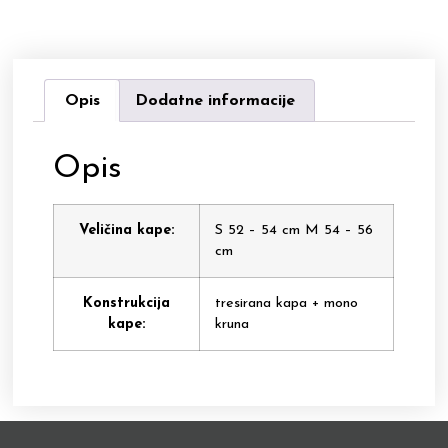
Opis
Dodatne informacije
Opis
Veličina kape:
S 52 – 54 cm M 54 – 56
cm
Konstrukcija
tresirana kapa + mono
kape:
kruna