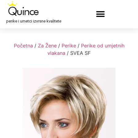
perike i umetci izvrsne kvalitete
Početna
/
Za Žene
/
Perike
/
Perike od umjetnih
vlakana
/ SVEA SF