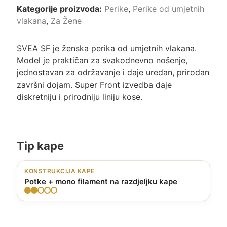
Kategorije proizvoda:
Perike
,
Perike od umjetnih
vlakana
,
Za Žene
SVEA SF je ženska perika od umjetnih vlakana.
Model je praktičan za svakodnevno nošenje,
jednostavan za održavanje i daje uredan, prirodan
završni dojam. Super Front izvedba daje
diskretniju i prirodniju liniju kose.
Tip kape
KONSTRUKCIJA KAPE
Potke + mono filament na razdjeljku kape