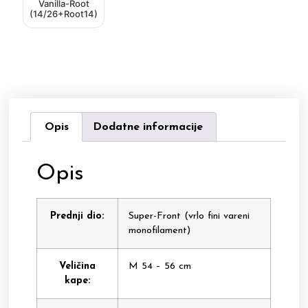
Vanilla-Root
(14/26+Root14)
Opis
Dodatne informacije
Opis
Prednji dio:
Super-Front (vrlo fini vareni
monofilament)
Veličina
M 54 – 56 cm
kape: