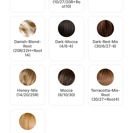
(10/27/20R+Ro
ot10)
Danish-Blond-
Dark-Mocca
Dark-Red-Mix
Root
(4/6-4)
(30/6/27-6)
(20R/22H+Root
14)
Honey-Mix
Mocca
Terracotta-Mix-
(14/20/25R)
(6/10/30)
Root
(30/27+Root4)