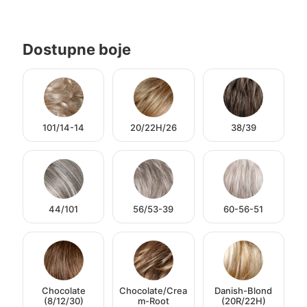
Dostupne boje
101/14-14
20/22H/26
38/39
44/101
56/53-39
60-56-51
Chocolate
Chocolate/Crea
Danish-Blond
(8/12/30)
m-Root
(20R/22H)