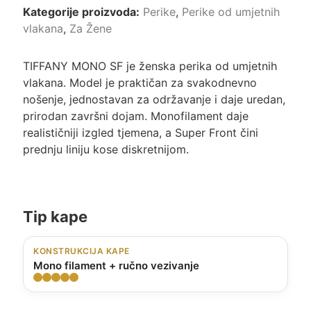
Kategorije proizvoda:
Perike
,
Perike od umjetnih
vlakana
,
Za Žene
TIFFANY MONO SF je ženska perika od umjetnih
vlakana. Model je praktičan za svakodnevno
nošenje, jednostavan za održavanje i daje uredan,
prirodan završni dojam. Monofilament daje
realističniji izgled tjemena, a Super Front čini
prednju liniju kose diskretnijom.
Tip kape
KONSTRUKCIJA KAPE
Mono filament + ručno vezivanje