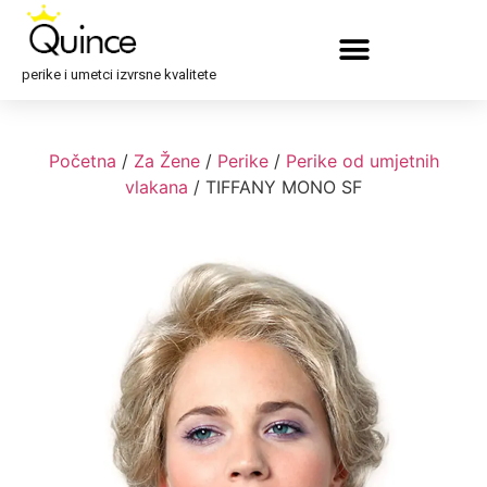
perike i umetci izvrsne kvalitete
Početna
/
Za Žene
/
Perike
/
Perike od umjetnih
vlakana
/ TIFFANY MONO SF