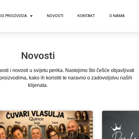
OG PROIZVODA
NOVOSTI
KONTAKT
O NAMA
Novosti
sti i novosti u svijetu perika. Nastojimo što češće objavljivati
roizvodima, kako ih koristiti te naravno o zadovoljstvu naših
klijenata.