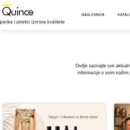
NASLOVNICA
KATAL
perike i umetci izvrsne kvalitete
Ovdje saznajte sve aktualno
informacije o svim našim p