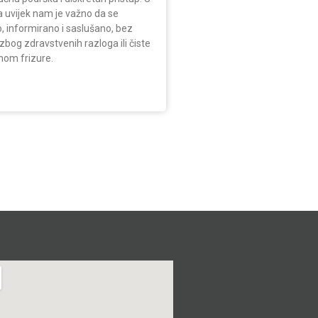
a uvijek nam je važno da se
o, informirano i saslušano, bez
 zbog zdravstvenih razloga ili čiste
nom frizure.