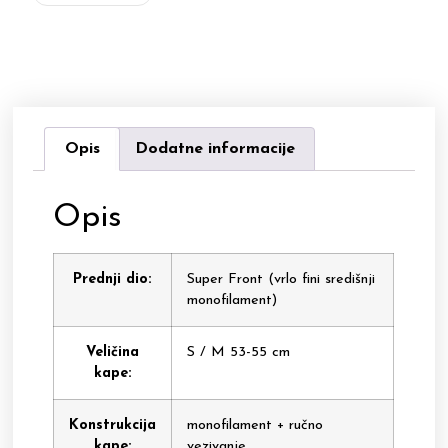
Opis
Dodatne informacije
Opis
Prednji dio:
Super Front (vrlo fini središnji
monofilament)
Veličina
S / M 53-55 cm
kape:
Konstrukcija
monofilament + ručno
kape:
vezivanje