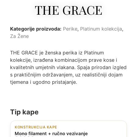
THE GRACE
Kategorije proizvoda:
Perike
,
Platinum kolekcija
,
Za Žene
THE GRACE je ženska perika iz Platinum
kolekcije, izrađena kombinacijom prave kose i
kvalitetnih umjetnih vlakana. Spaja prirodan izgled
s praktičnijim održavanjem, uz realističniji dojam
tjemena i ugodno pristajanje.
Tip kape
KONSTRUKCIJA KAPE
Mono filament + ručno vezivanje