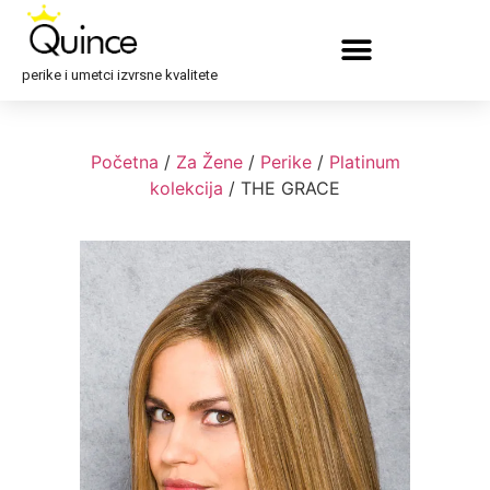
perike i umetci izvrsne kvalitete
Početna
/
Za Žene
/
Perike
/
Platinum
kolekcija
/ THE GRACE