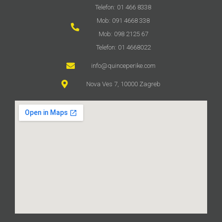
Telefon: 01 466 8338
Mob: 091 4668 338
Mob: 098 2125 67
Telefon: 01 4668022
info@quinceperike.com
Nova Ves 7, 10000 Zagreb