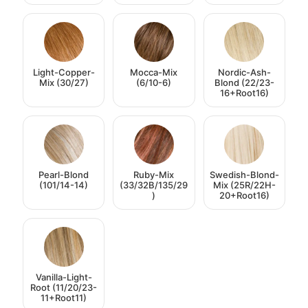
Light-Copper-
Mocca-Mix
Nordic-Ash-
Mix (30/27)
(6/10-6)
Blond (22/23-
16+Root16)
Pearl-Blond
Ruby-Mix
Swedish-Blond-
(101/14-14)
(33/32B/135/29
Mix (25R/22H-
)
20+Root16)
Vanilla-Light-
Root (11/20/23-
11+Root11)