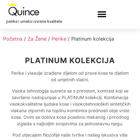
perike i umetci izvrsne kvalitete
Početna
/
Za Žene
/
Perike
/ Platinum kolekcija
PLATINUM KOLEKCIJA
Perike i vlasulje izrađene dijelom od prave kose te dijelom
od umjetnih vlakni.
Visoka tehnologija susreće se s prirodom, kontrast koji se
savršeno nadopunjuje u PLATINUM kolekciji. Kombinacija
visokokvalitetne ljudske kose i visokotehnoloških sintetičkih
vlakana otpornih na toplinu kombinira prednosti obje vrste
kose. Ovim se dobiva kosa posebno mekanog i prirodnog
izgleda s najboljim svojstvima za jednostavnu njegu.
Pod utjecajem filozofije naše tvrtke i našeg iskustva više