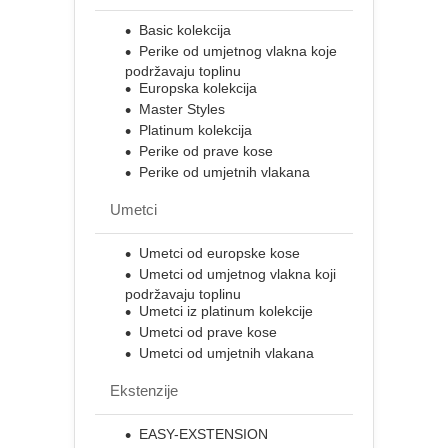
Basic kolekcija
Perike od umjetnog vlakna koje
podržavaju toplinu
Europska kolekcija
Master Styles
Platinum kolekcija
Perike od prave kose
Perike od umjetnih vlakana
Umetci
Umetci od europske kose
Umetci od umjetnog vlakna koji
podržavaju toplinu
Umetci iz platinum kolekcije
Umetci od prave kose
Umetci od umjetnih vlakana
Ekstenzije
EASY-EXSTENSION