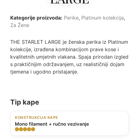
Kategorije proizvoda:
Perike
,
Platinum kolekcija
,
Za Žene
THE STARLET LARGE je ženska perika iz Platinum
kolekcije, izrađena kombinacijom prave kose i
kvalitetnih umjetnih vlakana. Spaja prirodan izgled
s praktičnijim održavanjem, uz realističniji dojam
tjemena i ugodno pristajanje.
Tip kape
KONSTRUKCIJA KAPE
Mono filament + ručno vezivanje