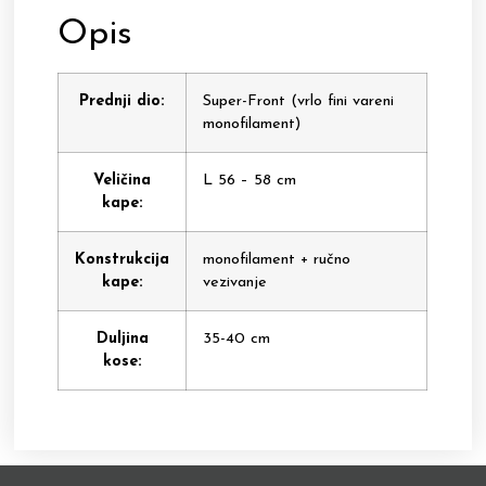
Opis
Prednji dio:
Super-Front (vrlo fini vareni
monofilament)
Veličina
L 56 – 58 cm
kape:
Konstrukcija
monofilament + ručno
kape:
vezivanje
Duljina
35-40 cm
kose: