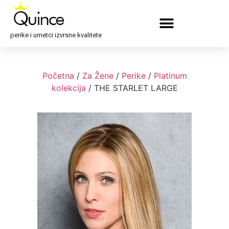
perike i umetci izvrsne kvalitete
Početna
/
Za Žene
/
Perike
/
Platinum
kolekcija
/ THE STARLET LARGE