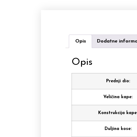
Opis
Dodatne informa
Opis
Prednji dio:
Veličina kape:
Konstrukcija kape
Duljina kose: