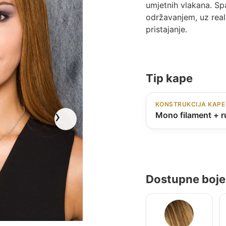
umjetnih vlakana. Spa
održavanjem, uz real
pristajanje.
Tip kape
KONSTRUKCIJA KAPE
Mono filament + r
Dostupne boje