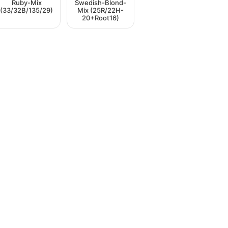
Ruby-Mix
Swedish-Blond-
(33/32B/135/29)
Mix (25R/22H-
20+Root16)