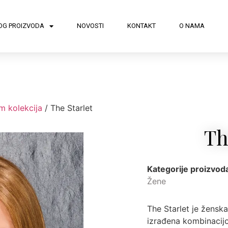
OG PROIZVODA
NOVOSTI
KONTAKT
O NAMA
m kolekcija
/ The Starlet
Th
Kategorije proizvod
Žene
The Starlet je ženska
izrađena kombinacijo