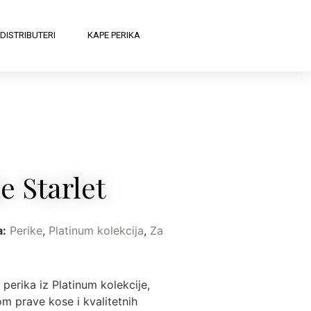
DISTRIBUTERI
KAPE PERIKA
e Starlet
a:
Perike
,
Platinum kolekcija
,
Za
 perika iz Platinum kolekcije,
m prave kose i kvalitetnih