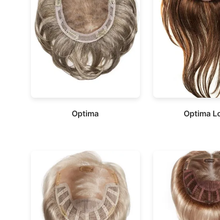
Optima
Optima L