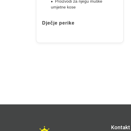
Proizvodi za njegu muške
umjetne kose
Dječje perike
Kontakt 