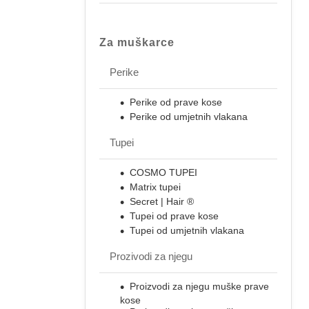
Za muškarce
Perike
Perike od prave kose
Perike od umjetnih vlakana
Tupei
COSMO TUPEI
Matrix tupei
Secret | Hair ®
Tupei od prave kose
Tupei od umjetnih vlakana
Prozivodi za njegu
Proizvodi za njegu muške prave
kose