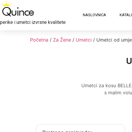
NASLOVNICA
KATAL
perike i umetci izvrsne kvalitete
Početna
/
Za Žene
/
Umetci
/ Umetci od umje
U
Umetci za kosu BELLE 
s malim volu