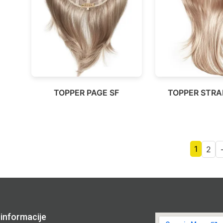
TOPPER PAGE SF
TOPPER STRA
1
2
informacije