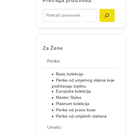
Pretraga proizvoda:
Za Žene
Perike
Basic kolekcija
Perike od umjetnog vlakna koje
podržavaju toplinu
Europska kolekcija
Master Styles
Platinum kolekcija
Perike od prave kose
Perike od umjetnih vlakana
Umetci