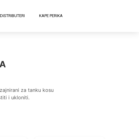
DISTRIBUTERI
KAPE PERIKA
NA
ajnirani za tanku kosu
i i ukloniti.