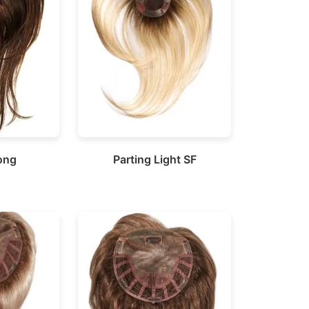
ong
Parting Light SF