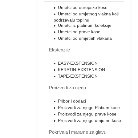
Umetci od europske kose
Umetci od umjetnog vlakna koji
podržavaju toplinu
Umetci iz platinum kolekcije
Umetci od prave kose
Umetci od umjetnih vlakana
Ekstenzije
EASY-EXSTENSION
KERATIN-EXSTENSION
TAPE-EXSTENSION
Proizvodi za njegu
Pribor i dodaci
Proizvodi za njegu Platium kose
Proizvodi za njegu prave kose
Proizvodi za njegu umjetne kose
Pokrivala i marame za glavu