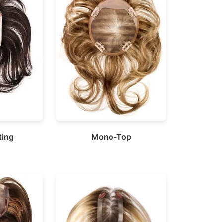
ting
Mono-Top